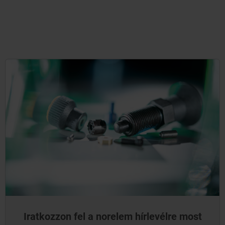
Iratkozzon fel a norelem hírlevélre most