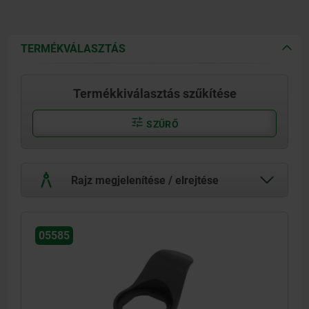
TERMÉKVÁLASZTÁS
Termékkiválasztás szűkítése
SZŰRŐ
Rajz megjelenítése / elrejtése
05585