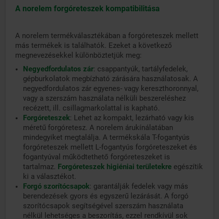
A norelem forgóreteszek kompatibilitása
A norelem termékválasztékában a forgóreteszek mellett
más termékek is találhatók. Ezeket a következő
megnevezésekkel különböztetjük meg:
Negyedfordulatos zár
:
csappantyúk, tartályfedelek,
gépburkolatok megbízható zárására használatosak. A
negyedfordulatos zár egyenes- vagy kereszthoronnyal,
vagy a szerszám használata nélküli beszereléshez
recézett, ill. csillagmarkolattal is kapható.
Forgóreteszek
:
Lehet az kompakt, lezárható vagy kis
méretű forgóretesz. A norelem árukínálatában
mindegyiket megtalálja. A termékskála T-fogantyús
forgóreteszek mellett L-fogantyús forgóreteszeket és
fogantyúval működtethető forgóreteszeket is
tartalmaz.
Forgóreteszek higiéniai területekre
egészítik
ki a választékot.
Forgó szorítócsapok
:
garantálják fedelek vagy más
berendezések gyors és egyszerű lezárását. A forgó
szorítócsapok segítségével szerszám használata
nélkül lehetséges a beszorítás, ezzel rendkívül sok