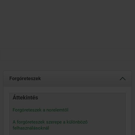
Forgóreteszek
Áttekintés
Forgóreteszek a norelemtől
A forgóreteszek szerepe a különböző
felhasználásoknál