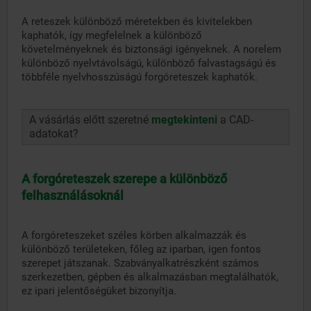
A reteszek különböző méretekben és kivitelekben
kaphatók, így megfelelnek a különböző
követelményeknek és biztonsági igényeknek. A norelem
különböző nyelvtávolságú, különböző falvastagságú és
többféle nyelvhosszúságú forgóreteszek kaphatók.
A vásárlás előtt szeretné
megtekinteni
a CAD-
adatokat?
A forgóreteszek szerepe a különböző
felhasználásoknál
A forgóreteszeket széles körben alkalmazzák és
különböző területeken, főleg az iparban, igen fontos
szerepet játszanak. Szabványalkatrészként számos
szerkezetben, gépben és alkalmazásban megtalálhatók,
ez ipari jelentőségüket bizonyítja.