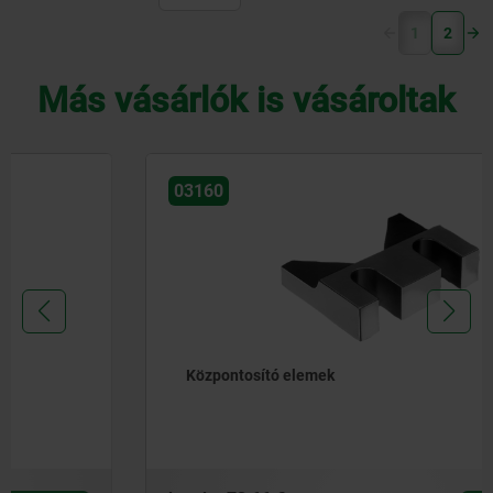
(current)
1
2
Más vásárlók is vásároltak
03160
Központosító elemek