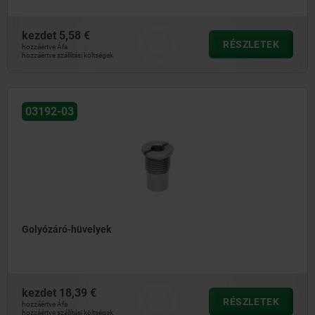
kezdet
5,58 €
RÉSZLETEK
hozzáértve Áfa
hozzáértve szállítási költségek
03192-03
Golyózáró-hüvelyek
kezdet
18,39 €
RÉSZLETEK
hozzáértve Áfa
hozzáértve szállítási költségek