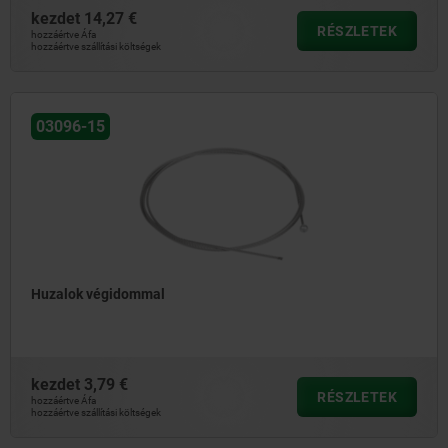
kezdet
14,27 €
RÉSZLETEK
hozzáértve Áfa
hozzáértve szállítási költségek
03096-15
Huzalok végidommal
kezdet
3,79 €
RÉSZLETEK
hozzáértve Áfa
hozzáértve szállítási költségek