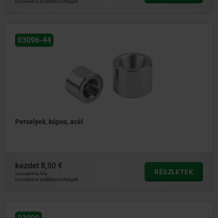
hozzáértve szállítási költségek
03096-44
Perselyek, kúpos, acél
kezdet
8,50 €
RÉSZLETEK
hozzáértve Áfa
hozzáértve szállítási költségek