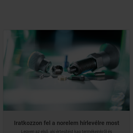
Iratkozzon fel a norelem hírlevélre most
Legyen az első, aki értesítést kap termékeinkről és