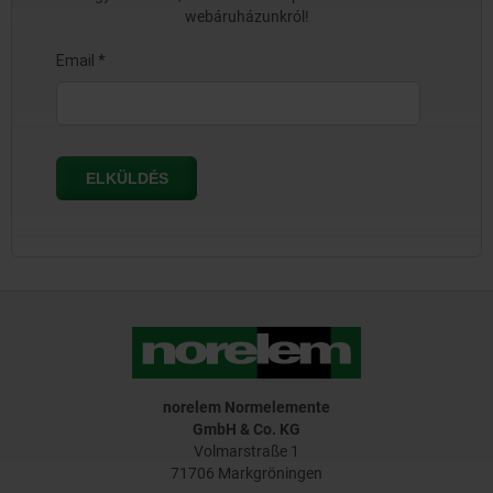
webáruházunkról!
norelem Normelemente
GmbH & Co. KG
Volmarstraße 1
71706 Markgröningen