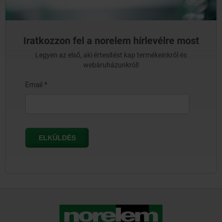
Iratkozzon fel a norelem hírlevélre most
Legyen az első, aki értesítést kap termékeinkről és
webáruházunkról!