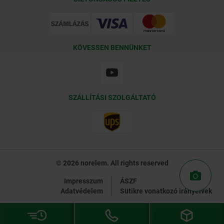
Tanúsítványok
KÖVESSEN BENNÜNKET
SZÁLLÍTÁSI SZOLGÁLTATÓ
© 2026 norelem. All rights reserved
Impresszum
ÁSZF
Adatvédelem
Sütikre vonatkozó irányelvek