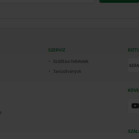
SZERVIZ
BIZT
Szállítási feltételek
Tanúsítványok
KÖVE
s
SZÁL