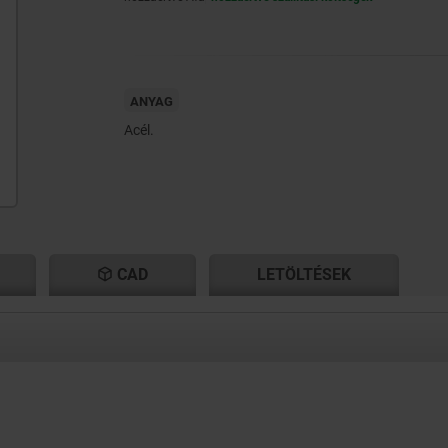
ANYAG
Acél.
CAD
LETÖLTÉSEK