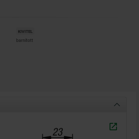
KIVITEL
barnított