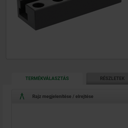
CURRENT
TERMÉKVÁLASZTÁS
RÉSZLETEK
TAB:
Rajz megjelenítése / elrejtése