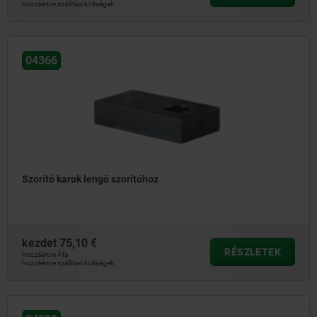
hozzáértve szállítási költségek
04366
Szorító karok lengő szorítóhoz
kezdet
75,10 €
RÉSZLETEK
hozzáértve Áfa
hozzáértve szállítási költségek