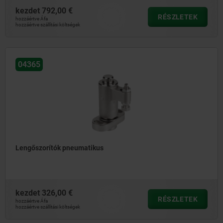
kezdet
792,00 €
RÉSZLETEK
hozzáértve Áfa
hozzáértve szállítási költségek
04365
Lengőszorítók pneumatikus
kezdet
326,00 €
RÉSZLETEK
hozzáértve Áfa
hozzáértve szállítási költségek