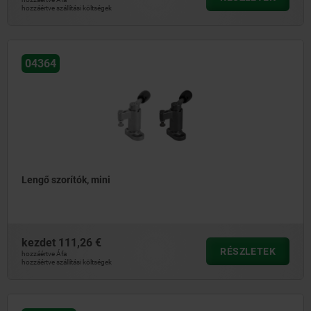
hozzáértve szállítási költségek
04364
Lengő szorítók, mini
kezdet
111,26 €
RÉSZLETEK
hozzáértve Áfa
hozzáértve szállítási költségek