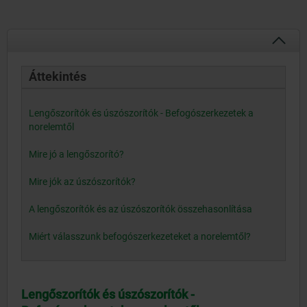
Áttekintés
Lengőszorítók és úszószorítók - Befogószerkezetek a
norelemtől
Mire jó a lengőszorító?
Mire jók az úszószorítók?
A lengőszorítók és az úszószorítók összehasonlítása
Miért válasszunk befogószerkezeteket a norelemtől?
Lengőszorítók és úszószorítók -