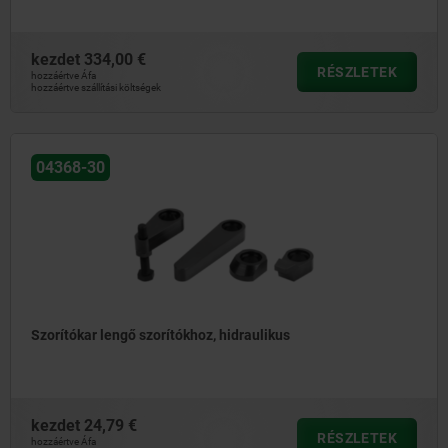
kezdet
334,00 €
RÉSZLETEK
hozzáértve Áfa
hozzáértve szállítási költségek
04368-30
Szorítókar lengő szorítókhoz, hidraulikus
kezdet
24,79 €
RÉSZLETEK
hozzáértve Áfa