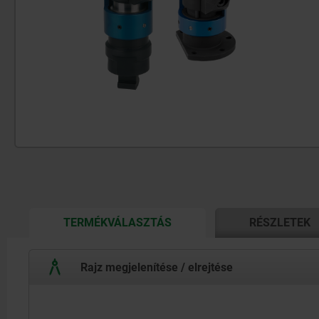
CURRENT
TERMÉKVÁLASZTÁS
RÉSZLETEK
TAB:
Rajz megjelenítése / elrejtése