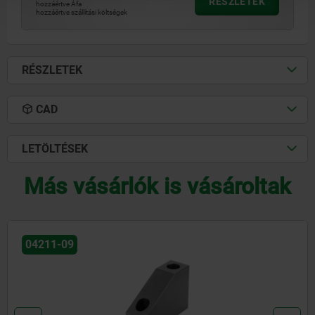
RÉSZLETEK
hozzáértve Áfa
hozzáértve szállítási költségek
RÉSZLETEK
CAD
LETÖLTÉSEK
Más vásárlók is vásároltak
04211-06