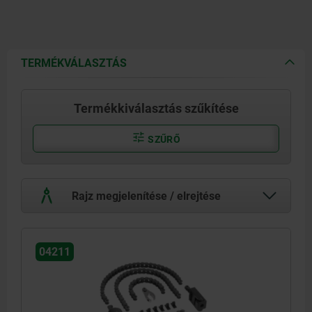
TERMÉKVÁLASZTÁS
Termékkiválasztás szűkítése
SZŰRŐ
Rajz megjelenítése / elrejtése
04211