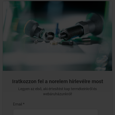
Iratkozzon fel a norelem hírlevélre most
Legyen az első, aki értesítést kap termékeinkről és
webáruházunkról!