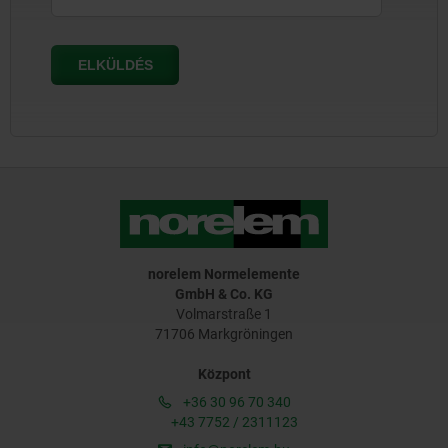
norelem Normelemente
GmbH & Co. KG
Volmarstraße 1
71706 Markgröningen
Központ
+36 30 96 70 340
+43 7752 / 2311123