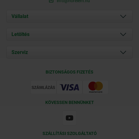
info@norelem.hu
Vállalat
Rólunk
Letöltés
Aktuális
Documents
Szerviz
Kapcsolat
Szállítási feltételek
BIZTONSÁGOS FIZETÉS
Tanúsítványok
KÖVESSEN BENNÜNKET
SZÁLLÍTÁSI SZOLGÁLTATÓ