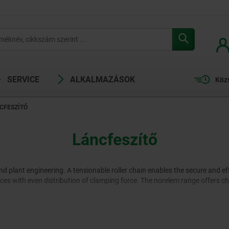
SERVICE
ALKALMAZÁSOK
Köz
CFESZÍTŐ
Láncfeszítő
d plant engineering. A tensionable roller chain enables the secure and ef
eces with even distribution of clamping force. The norelem range offers 