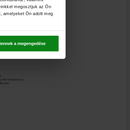
einkkel megosztjuk az Ön
l, amelyeket Ön adott meg
dennek a megengedése