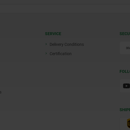
SERVICE
SECU
Delivery Conditions
Certification
FOLL
s
SHIP