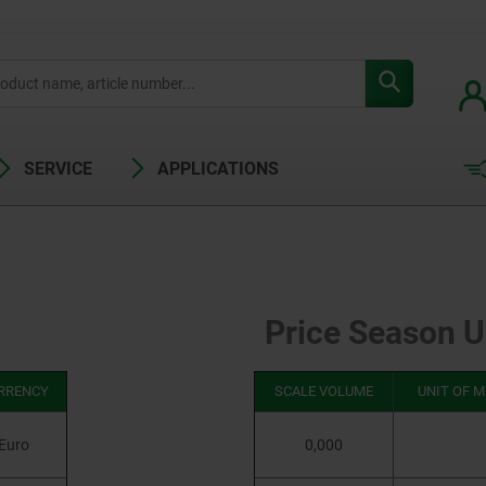
SERVICE
APPLICATIONS
Price Season U
RRENCY
SCALE VOLUME
UNIT OF 
Euro
0,000