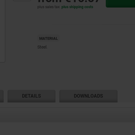
plus sales tax
plus shipping costs
MATERIAL
Steel.
DETAILS
DOWNLOADS