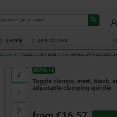
SERVICE
APPLICATIONS
LE CLAMPS
TOGGLE CLAMPS, STEEL, BLACK, VERTICAL WITH HORIZONTAL 
05715-11
Toggle clamps, steel, black, v
adjustable clamping spindle
from
€16.57