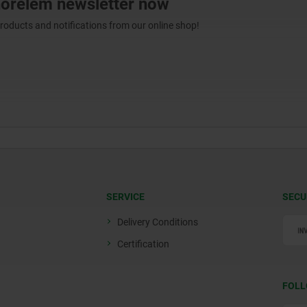
norelem newsletter now
products and notifications from our online shop!
SERVICE
SECU
Delivery Conditions
Certification
FOLL