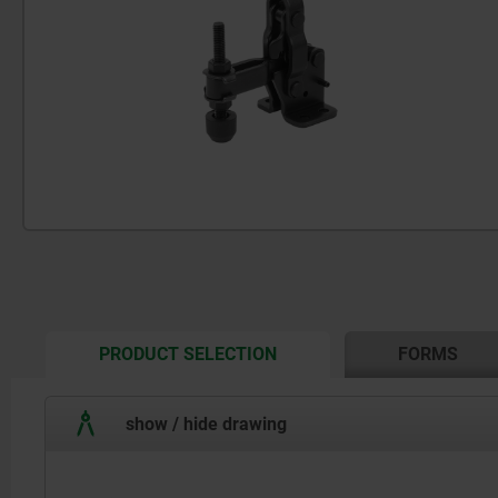
CURRENT
PRODUCT SELECTION
FORMS
TAB:
show / hide drawing