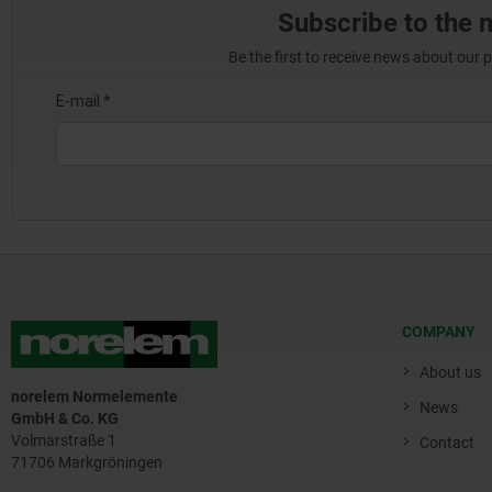
Subscribe to the 
Be the first to receive news about our 
COMPANY
About us
norelem Normelemente
News
GmbH & Co. KG
Volmarstraße 1
Contact
71706 Markgröningen