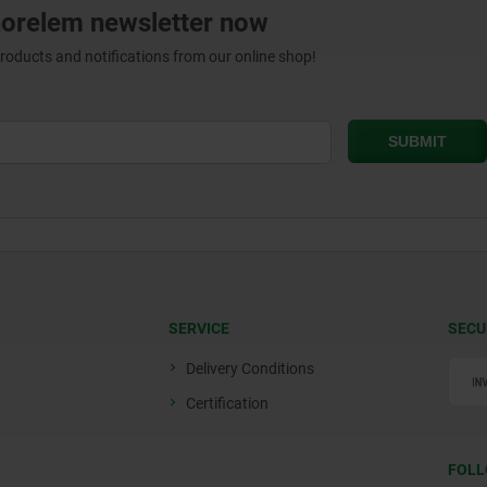
norelem newsletter now
products and notifications from our online shop!
SERVICE
SECU
Delivery Conditions
Certification
FOLL