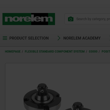
text.skipToContent
text.skipToNavigation
PRODUCT SELECTION
NORELEM ACADEMY
HOMEPAGE
FLEXIBLE STANDARD COMPONENT SYSTEM
03000
POSI