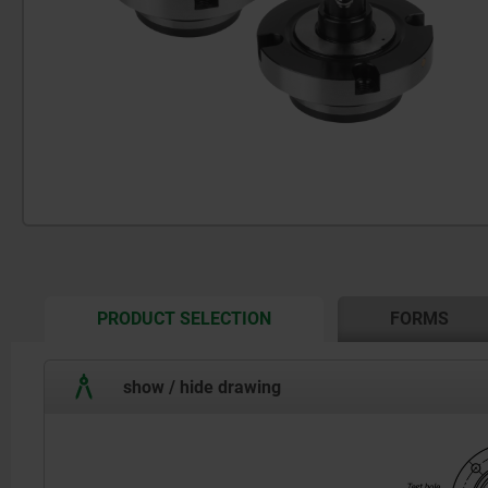
CURRENT
PRODUCT SELECTION
FORMS
TAB:
show / hide drawing