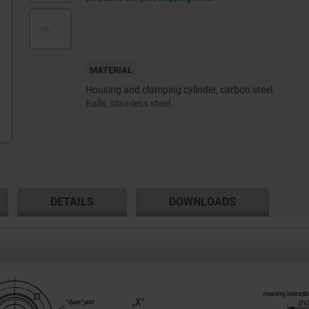
MATERIAL
Housing and clamping cylinder, carbon steel.
Balls, stainless steel.
DETAILS
DOWNLOADS