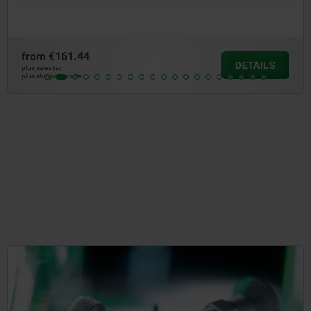
from
€54.26
DETAILS
plus sales tax
plus shipping costs