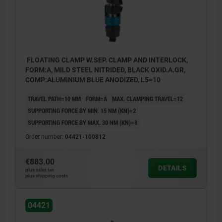
FLOATING CLAMP W.SEP. CLAMP AND INTERLOCK,
FORM:A, MILD STEEL NITRIDED, BLACK OXID.A.GR,
COMP:ALUMINIUM BLUE ANODIZED, L5=10
TRAVEL PATH=10 MM
FORM=A
MAX. CLAMPING TRAVEL=12
SUPPORTING FORCE BY MIN. 15 NM (KN)=2
SUPPORTING FORCE BY MAX. 30 NM (KN)=8
Order number:
04421-100812
€883.00
DETAILS
plus sales tax
plus shipping costs
04421