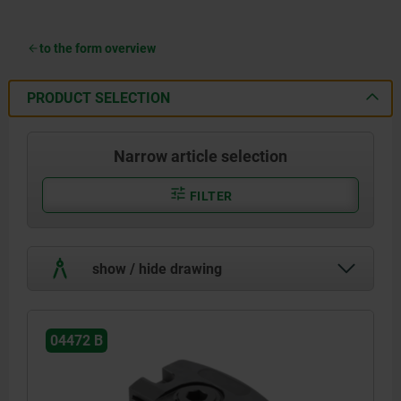
to the form overview
PRODUCT SELECTION
Narrow article selection
FILTER
show / hide drawing
04472 B