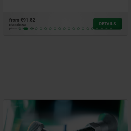
from
€91.82
DETAILS
plus sales tax
plus shipping costs