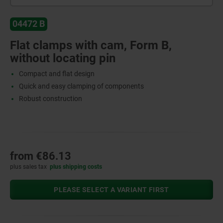
04472 B
Flat clamps with cam, Form B,
without locating pin
Compact and flat design
Quick and easy clamping of components
Robust construction
from
€86.13
plus sales tax
plus shipping costs
PLEASE SELECT A VARIANT FIRST