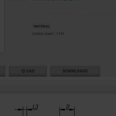
MATERIAL
Carbon steel 1.1191
CAD
DOWNLOADS