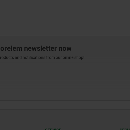
norelem newsletter now
products and notifications from our online shop!