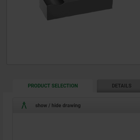
CURRENT
PRODUCT SELECTION
DETAILS
TAB:
show / hide drawing