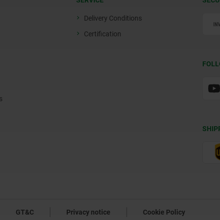
SERVICE
SECU
Delivery Conditions
Certification
FOLL
s
SHIP
GT&C
Privacy notice
Cookie Policy