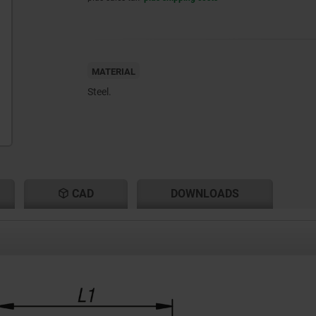
MATERIAL
Steel.
CAD
DOWNLOADS