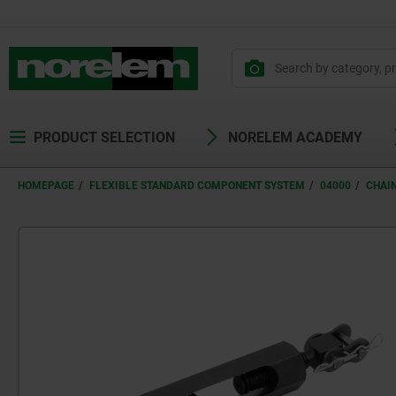
text.skipToContent
text.skipToNavigation
PRODUCT SELECTION
NORELEM ACADEMY
HOMEPAGE
FLEXIBLE STANDARD COMPONENT SYSTEM
04000
CHAI