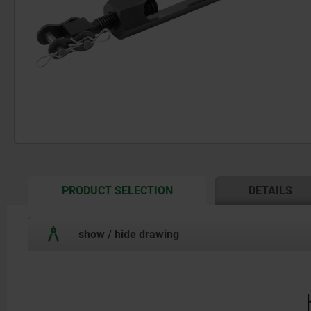
CURRENT
PRODUCT SELECTION
DETAILS
TAB:
show / hide drawing