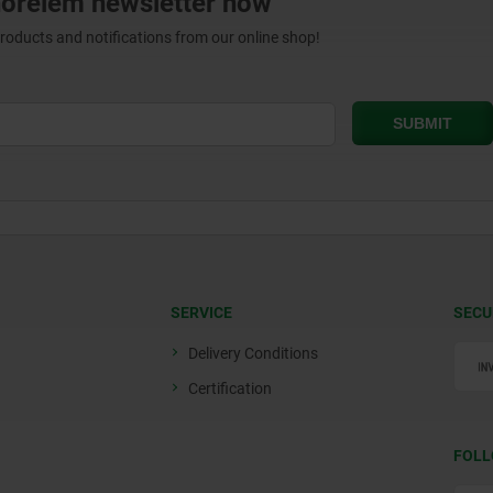
norelem newsletter now
products and notifications from our online shop!
SERVICE
SECU
Delivery Conditions
Certification
FOLL