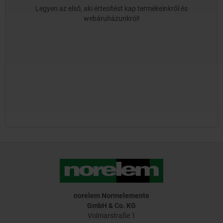
Legyen az első, aki értesítést kap termékeinkről és
webáruházunkról!
norelem Normelemente
GmbH & Co. KG
Volmarstraße 1