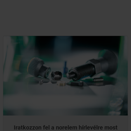
Iratkozzon fel a norelem hírlevélre most