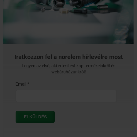
Iratkozzon fel a norelem hírlevélre most
Legyen az első, aki értesítést kap termékeinkről és
webáruházunkról!