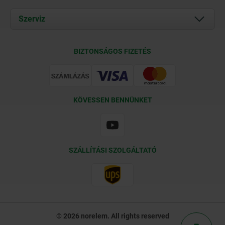
Aktuális
Documents
Szerviz
Kapcsolat
Szállítási feltételek
BIZTONSÁGOS FIZETÉS
Tanúsítványok
KÖVESSEN BENNÜNKET
SZÁLLÍTÁSI SZOLGÁLTATÓ
© 2026 norelem. All rights reserved