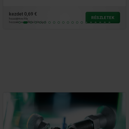
kezdet
0,28 €
RÉSZLETEK
hozzáértve Áfa
hozzáértve szállítási költségek