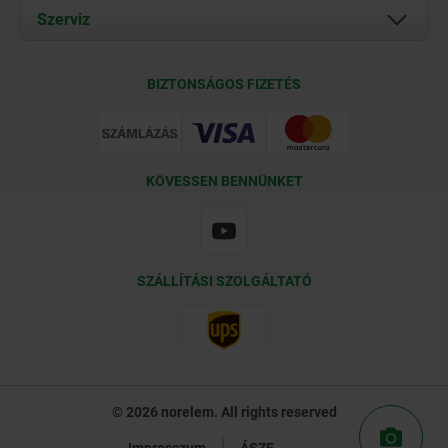
Documents
Szerviz
Kapcsolat
Szállítási feltételek
BIZTONSÁGOS FIZETÉS
Tanúsítványok
KÖVESSEN BENNÜNKET
SZÁLLÍTÁSI SZOLGÁLTATÓ
© 2026 norelem. All rights reserved
Impresszum
ÁSZF