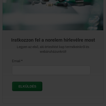
Iratkozzon fel a norelem hírlevélre most
Legyen az első, aki értesítést kap termékeinkről és
webáruházunkról!