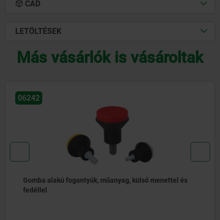
CAD
LETÖLTÉSEK
Más vásárlók is vásároltak
06242
Gomba alakú fogantyúk, műanyag, külső menettel és
fedéllel