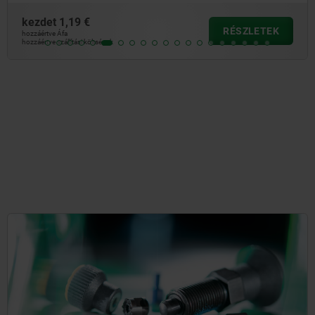
kezdet
1,19 €
RÉSZLETEK
hozzáértve Áfa
hozzáértve szállítási költségek