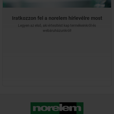
Iratkozzon fel a norelem hírlevélre most
Legyen az első, aki értesítést kap termékeinkről és
webáruházunkról!