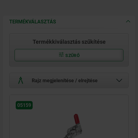
TERMÉKVÁLASZTÁS
Termékkiválasztás szűkítése
SZŰRŐ
Rajz megjelenítése / elrejtése
05159