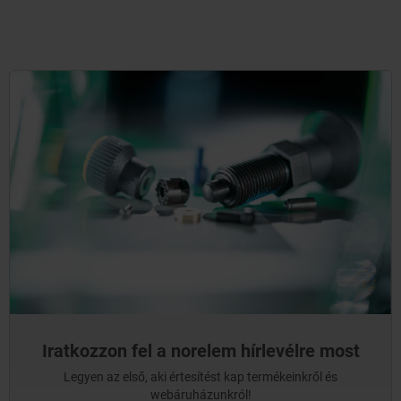
Iratkozzon fel a norelem hírlevélre most
Legyen az első, aki értesítést kap termékeinkről és
webáruházunkról!