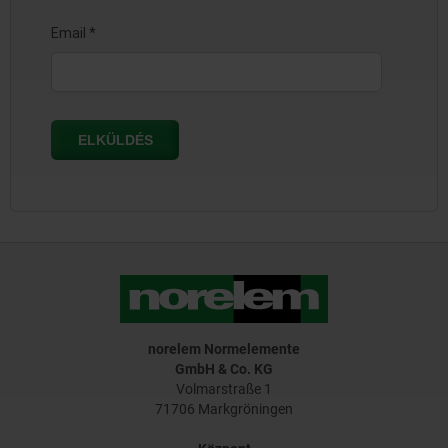
norelem Normelemente
GmbH & Co. KG
Volmarstraße 1
71706 Markgröningen