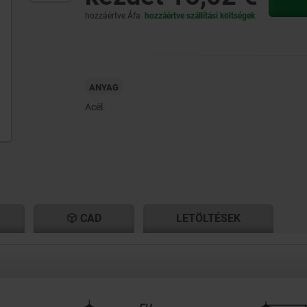
hozzáértve Áfa
hozzáértve szállítási költségek
ANYAG
Acél.
CAD
LETÖLTÉSEK