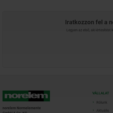
Iratkozzon fel a 
Legyen az első, aki értesítés
VÁLLALAT
Rólunk
norelem Normelemente
Aktuális