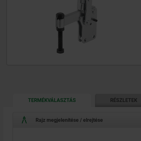
CURRENT
TERMÉKVÁLASZTÁS
RÉSZLETEK
TAB:
Rajz megjelenítése / elrejtése