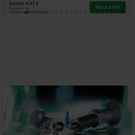
kezdet
4,81 €
RÉSZLETEK
hozzáértve Áfa
hozzáértve szállítási költségek