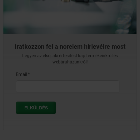
Iratkozzon fel a norelem hírlevélre most
Legyen az első, aki értesítést kap termékeinkről és
webáruházunkról!