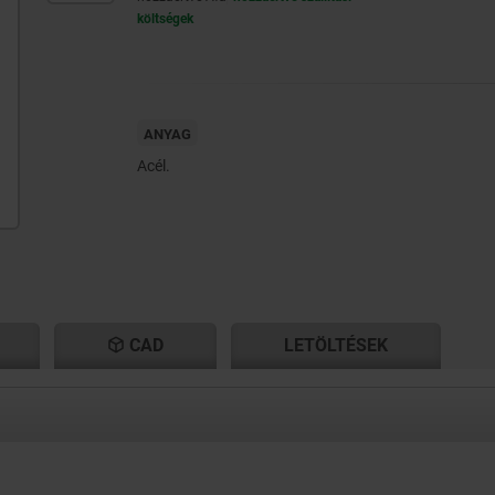
költségek
ANYAG
Acél.
CAD
LETÖLTÉSEK