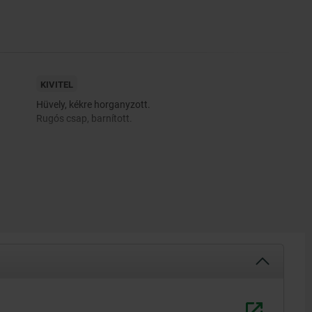
KIVITEL
Hüvely, kékre horganyzott.
Rugós csap, barnított.