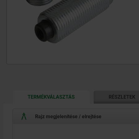
CURRENT
TERMÉKVÁLASZTÁS
RÉSZLETEK
TAB:
Rajz megjelenítése / elrejtése