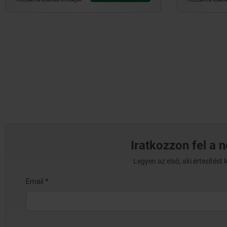
Iratkozzon fel a 
Legyen az első, aki értesítés