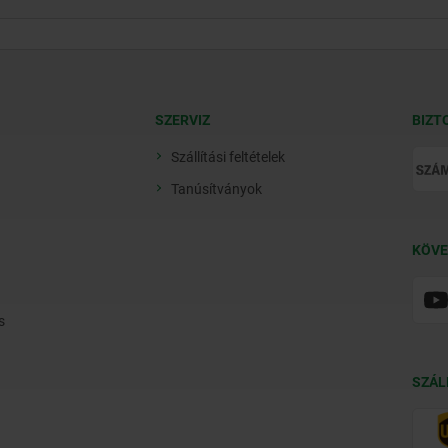
SZERVIZ
BIZT
Szállítási feltételek
Tanúsítványok
KÖVE
s
SZÁL