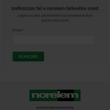
Iratkozzon fel a norelem hírlevélre most
Legyen az első, aki értesítést kap termékeinkről és
webáruházunkról!
norelem Normelemente