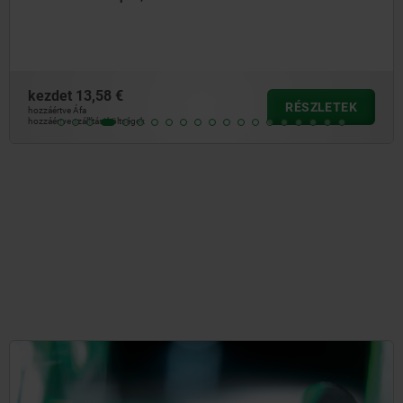
kezdet
13,58 €
RÉSZLETEK
hozzáértve Áfa
hozzáértve szállítási költségek