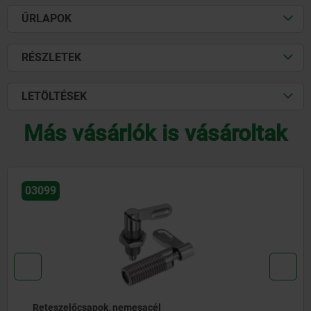
ŰRLAPOK
RÉSZLETEK
LETÖLTÉSEK
Más vásárlók is vásároltak
03099
Reteszelőcsapok, nemesacél