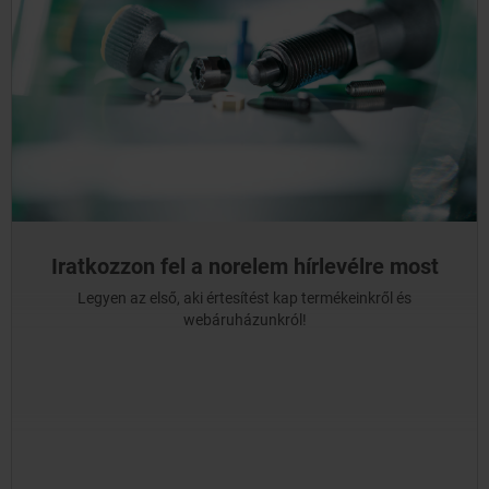
Iratkozzon fel a norelem hírlevélre most
Legyen az első, aki értesítést kap termékeinkről és
webáruházunkról!