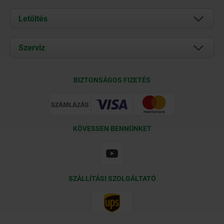
Rólunk
Letöltés
Aktuális
Documents
Szerviz
Kapcsolat
Szállítási feltételek
BIZTONSÁGOS FIZETÉS
Tanúsítványok
KÖVESSEN BENNÜNKET
SZÁLLÍTÁSI SZOLGÁLTATÓ