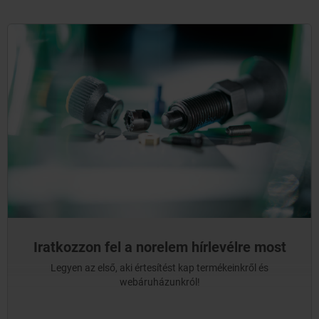
Iratkozzon fel a norelem hírlevélre most
Legyen az első, aki értesítést kap termékeinkről és
webáruházunkról!