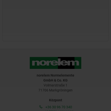
norelem Normelemente
GmbH & Co. KG
Volmarstraße 1
71706 Markgröningen
Központ
+36 30 96 70 340