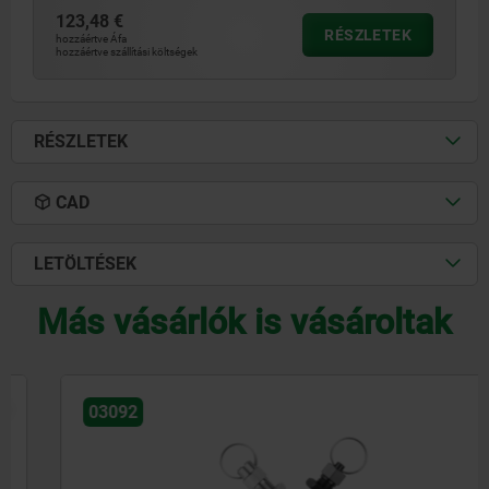
123,48 €
RÉSZLETEK
hozzáértve Áfa
hozzáértve szállítási költségek
RÉSZLETEK
CAD
LETÖLTÉSEK
Más vásárlók is vásároltak
ÚJ
03092