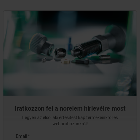
Iratkozzon fel a norelem hírlevélre most
Legyen az első, aki értesítést kap termékeinkről és
webáruházunkról!