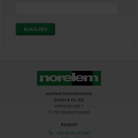
norelem Normelemente
GmbH & Co. KG
Volmarstraße 1
71706 Markgröningen
Központ
+36 30 96 70 340