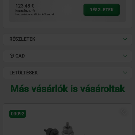
123,48 €
RÉSZLETEK
hozzáértve Áfa
hozzáértve szállítási költségek
RÉSZLETEK
CAD
LETÖLTÉSEK
Más vásárlók is vásároltak
ÚJ
03096