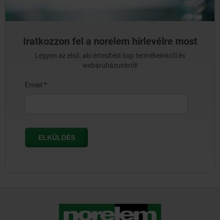
Iratkozzon fel a norelem hírlevélre most
Legyen az első, aki értesítést kap termékeinkről és
webáruházunkról!