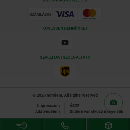
Tanúsítványok
KÖVESSEN BENNÜNKET
SZÁLLÍTÁSI SZOLGÁLTATÓ
© 2026 norelem. All rights reserved
Impresszum
ÁSZF
Adatvédelem
Sütikre vonatkozó irányelvek