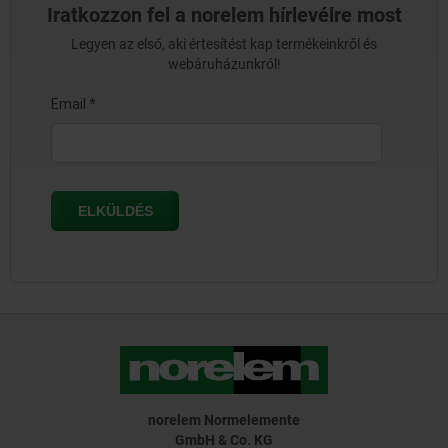
Iratkozzon fel a norelem hírlevélre most
Legyen az első, aki értesítést kap termékeinkről és
webáruházunkról!
norelem Normelemente
GmbH & Co. KG