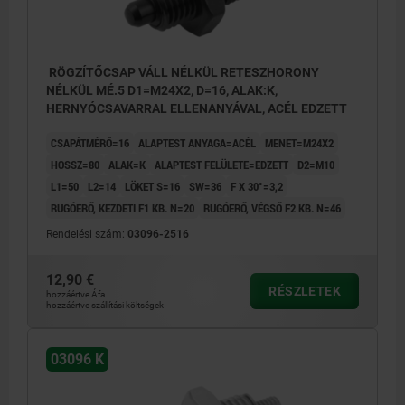
RÖGZÍTŐCSAP VÁLL NÉLKÜL RETESZHORONY
NÉLKÜL MÉ.5 D1=M24X2, D=16, ALAK:K,
HERNYÓCSAVARRAL ELLENANYÁVAL, ACÉL EDZETT
CSAPÁTMÉRŐ=16
ALAPTEST ANYAGA=ACÉL
MENET=M24X2
HOSSZ=80
ALAK=K
ALAPTEST FELÜLETE=EDZETT
D2=M10
L1=50
L2=14
LÖKET S=16
SW=36
F X 30°=3,2
RUGÓERŐ, KEZDETI F1 KB. N=20
RUGÓERŐ, VÉGSŐ F2 KB. N=46
Rendelési szám:
03096-2516
12,90 €
RÉSZLETEK
hozzáértve Áfa
hozzáértve szállítási költségek
03096 K