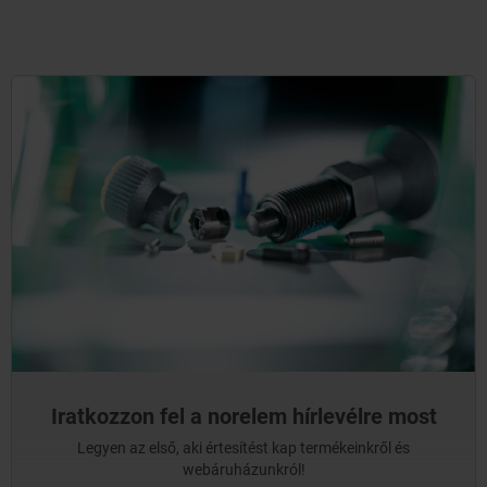
Iratkozzon fel a norelem hírlevélre most
Legyen az első, aki értesítést kap termékeinkről és
webáruházunkról!