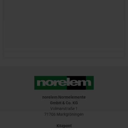
norelem Normelemente
GmbH & Co. KG
Volmarstraße 1
71706 Markgröningen
Központ