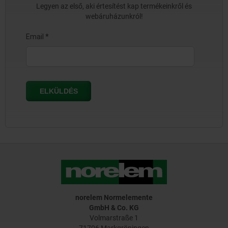
Legyen az első, aki értesítést kap termékeinkről és
webáruházunkról!
norelem Normelemente
GmbH & Co. KG
Volmarstraße 1