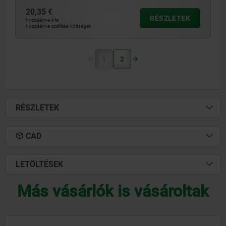
20,35 €
RÉSZLETEK
hozzáértve Áfa
hozzáértve szállítási költségek
1
2
RÉSZLETEK
CAD
LETÖLTÉSEK
Más vásárlók is vásároltak