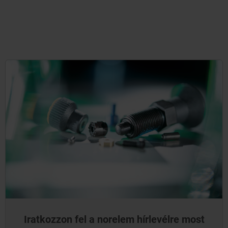
Iratkozzon fel a norelem hírlevélre most