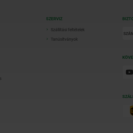
SZERVIZ
BIZT
Szállítási feltételek
Tanúsítványok
KÖVE
s
SZÁL