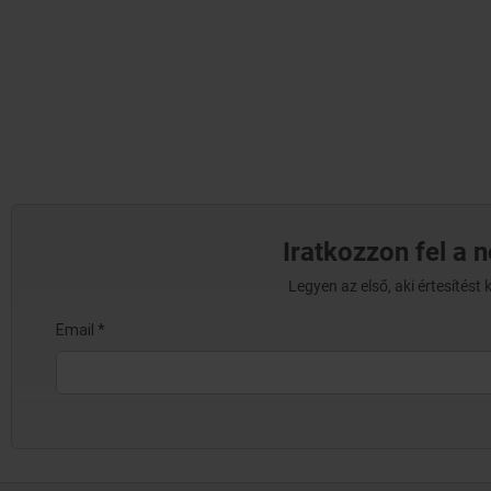
Iratkozzon fel a 
Legyen az első, aki értesítés