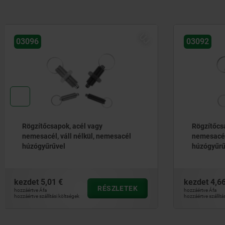
ÚJ
03092
03098-20
Rögzítőcsapok, acél vagy
Rögzítőcs
nemesacél, nemesacél
nemesacé
húzógyűrűvel
fogantyúv
kezdet
4,66 €
kezdet
3,7
RÉSZLETEK
hozzáértve Áfa
hozzáértve Áfa
hozzáértve szállítási költségek
hozzáértve szállít