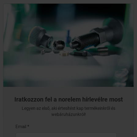
Iratkozzon fel a norelem hírlevélre most
Legyen az első, aki értesítést kap termékeinkről és
webáruházunkról!