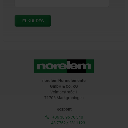
norelem Normelemente
GmbH & Co. KG
Volmarstraße 1
71706 Markgröningen
Központ
+36 30 96 70 340
+43 7752 / 2311123