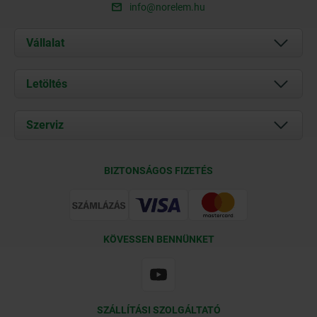
info@norelem.hu
Vállalat
Rólunk
Letöltés
Aktuális
Documents
Szerviz
Kapcsolat
Szállítási feltételek
BIZTONSÁGOS FIZETÉS
Tanúsítványok
KÖVESSEN BENNÜNKET
SZÁLLÍTÁSI SZOLGÁLTATÓ