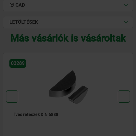
CAD
LETÖLTÉSEK
Más vásárlók is vásároltak
03320-10
Hengeres illesztőszegek ISO 2338