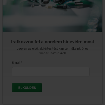
Iratkozzon fel a norelem hírlevélre most
Legyen az első, aki értesítést kap termékeinkről és
webáruházunkról!