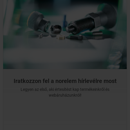
Iratkozzon fel a norelem hírlevélre most
Legyen az első, aki értesítést kap termékeinkről és
webáruházunkról!