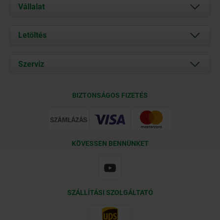
Vállalat
Rólunk
Letöltés
Aktuális
Documents
Szerviz
Kapcsolat
Szállítási feltételek
BIZTONSÁGOS FIZETÉS
Tanúsítványok
KÖVESSEN BENNÜNKET
SZÁLLÍTÁSI SZOLGÁLTATÓ