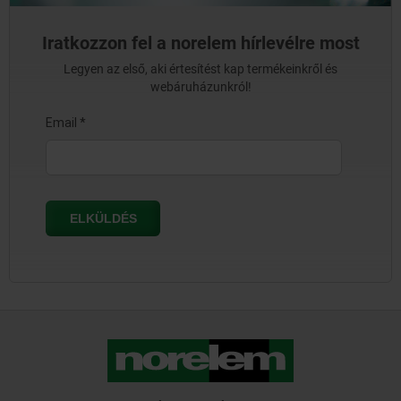
Iratkozzon fel a norelem hírlevélre most
Legyen az első, aki értesítést kap termékeinkről és
webáruházunkról!