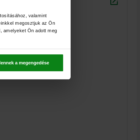
tosításához, valamint
einkkel megosztjuk az Ön
l, amelyeket Ön adott meg
dennek a megengedése