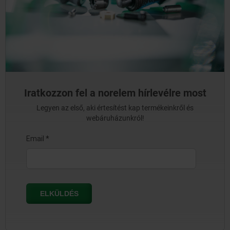
Iratkozzon fel a norelem hírlevélre most
Legyen az első, aki értesítést kap termékeinkről és
webáruházunkról!