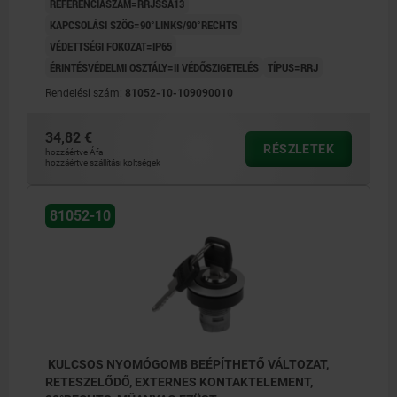
REFERENCIASZÁM=RRJSSA13
KAPCSOLÁSI SZÖG=90°LINKS/90°RECHTS
VÉDETTSÉGI FOKOZAT=IP65
ÉRINTÉSVÉDELMI OSZTÁLY=II VÉDŐSZIGETELÉS
TÍPUS=RRJ
Rendelési szám:
81052-10-109090010
34,82 €
RÉSZLETEK
hozzáértve Áfa
hozzáértve szállítási költségek
81052-10
KULCSOS NYOMÓGOMB BEÉPÍTHETŐ VÁLTOZAT,
RETESZELŐDŐ, EXTERNES KONTAKTELEMENT,