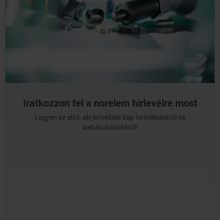
Iratkozzon fel a norelem hírlevélre most
Legyen az első, aki értesítést kap termékeinkről és
webáruházunkról!