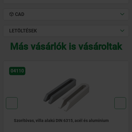
CAD
LETÖLTÉSEK
Más vásárlók is vásároltak
04110
Szorítóvas, villa alakú DIN 6315, acél és alumínium