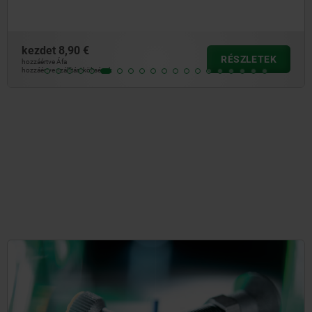
kezdet
8,90 €
RÉSZLETEK
hozzáértve Áfa
hozzáértve szállítási költségek