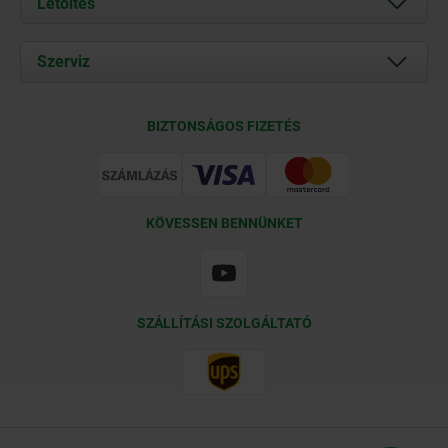
Letöltés
Aktuális
Documents
Szerviz
Kapcsolat
Szállítási feltételek
BIZTONSÁGOS FIZETÉS
Tanúsítványok
KÖVESSEN BENNÜNKET
SZÁLLÍTÁSI SZOLGÁLTATÓ