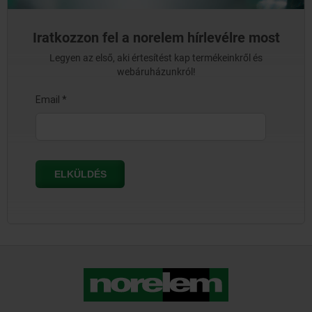
Iratkozzon fel a norelem hírlevélre most
Legyen az első, aki értesítést kap termékeinkről és
webáruházunkról!