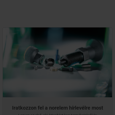
Iratkozzon fel a norelem hírlevélre most