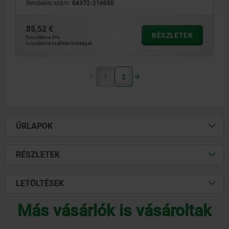
Rendelési szám:
04372-216050
85,52 €
RÉSZLETEK
hozzáértve Áfa
hozzáértve szállítási költségek
1
2
ŰRLAPOK
RÉSZLETEK
LETÖLTÉSEK
Más vásárlók is vásároltak