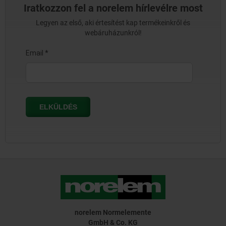
Iratkozzon fel a norelem hírlevélre most
Legyen az első, aki értesítést kap termékeinkről és
webáruházunkról!
norelem Normelemente
GmbH & Co. KG