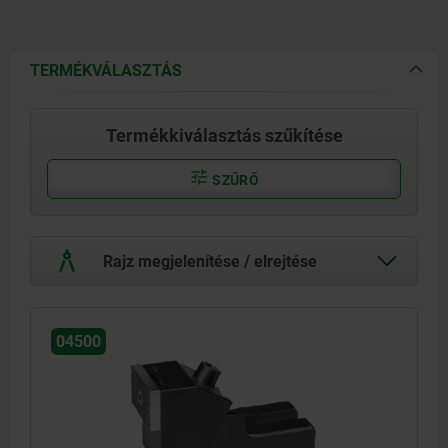
TERMÉKVÁLASZTÁS
Termékkiválasztás szűkítése
SZŰRŐ
Rajz megjelenítése / elrejtése
04500