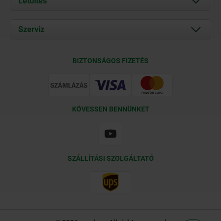
Letöltés
Aktuális
Documents
Szerviz
Kapcsolat
Szállítási feltételek
BIZTONSÁGOS FIZETÉS
Tanúsítványok
KÖVESSEN BENNÜNKET
SZÁLLÍTÁSI SZOLGÁLTATÓ