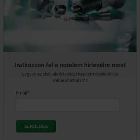
Iratkozzon fel a norelem hírlevélre most
Legyen az első, aki értesítést kap termékeinkről és
webáruházunkról!