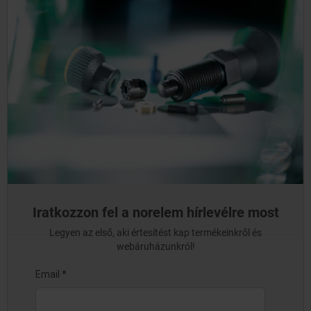
Iratkozzon fel a norelem hírlevélre most
Legyen az első, aki értesítést kap termékeinkről és
webáruházunkról!