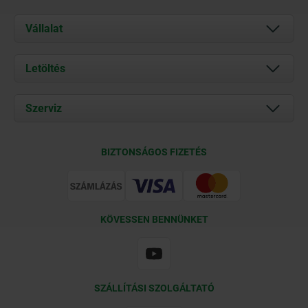
Vállalat
Rólunk
Letöltés
Aktuális
Documents
Szerviz
Kapcsolat
Szállítási feltételek
BIZTONSÁGOS FIZETÉS
Tanúsítványok
KÖVESSEN BENNÜNKET
SZÁLLÍTÁSI SZOLGÁLTATÓ