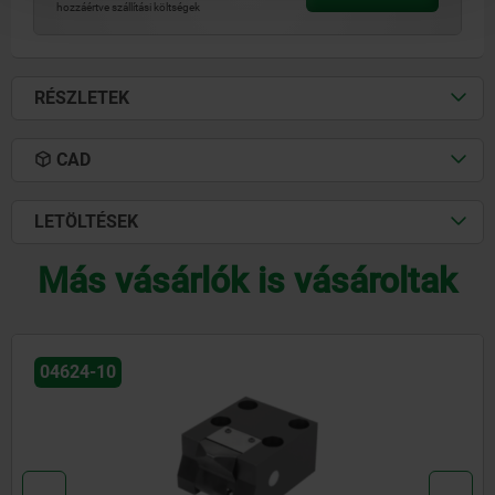
hozzáértve szállítási költségek
RÉSZLETEK
CAD
LETÖLTÉSEK
Más vásárlók is vásároltak
04470-05