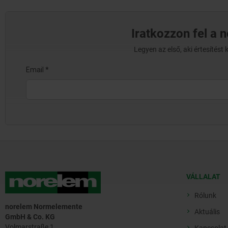
Iratkozzon fel a 
Legyen az első, aki értesítés
VÁLLALAT
Rólunk
norelem Normelemente
Aktuális
GmbH & Co. KG
Volmarstraße 1