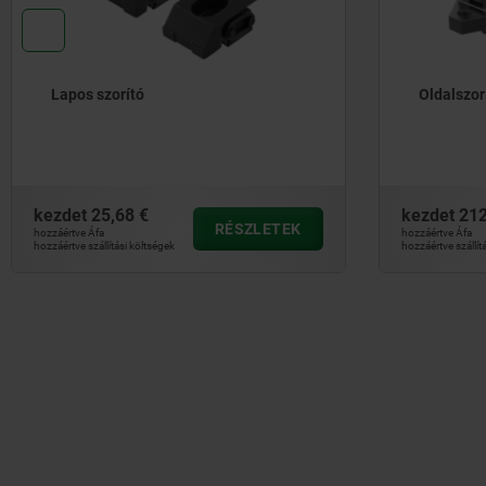
Lapos szorító
Oldalszor
kezdet
25,68 €
kezdet
212
RÉSZLETEK
hozzáértve Áfa
hozzáértve Áfa
hozzáértve szállítási költségek
hozzáértve szállít