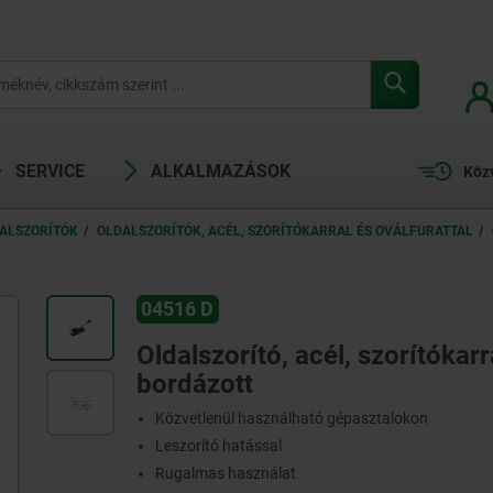
SERVICE
ALKALMAZÁSOK
Köz
ALSZORÍTÓK
OLDALSZORÍTÓK, ACÉL, SZORÍTÓKARRAL ÉS OVÁLFURATTAL
04516 D
Oldalszorító, acél, szorítókarr
bordázott
Közvetlenül használható gépasztalokon
Leszorító hatással
Rugalmas használat