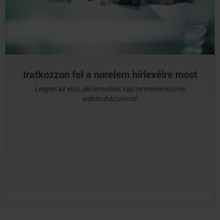
Iratkozzon fel a norelem hírlevélre most
Legyen az első, aki értesítést kap termékeinkről és
webáruházunkról!